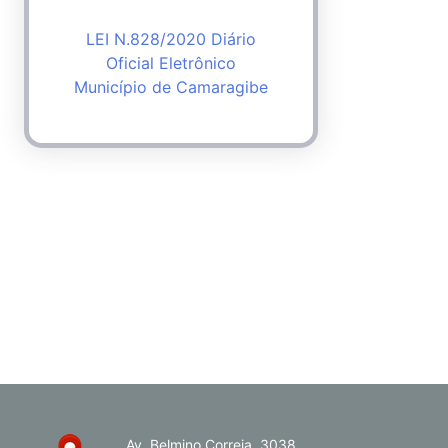
LEI N.828/2020 Diário
Oficial Eletrônico
Município de Camaragibe
Av. Belmino Correia, 3038